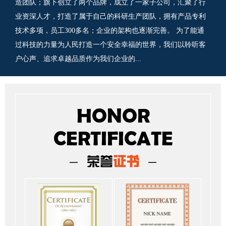
造团队；旗下创立了两个品牌，成立了一家子公司，汇聚了行
业资深人才，打造了属于自己的科研生产团队，拥有产品专利
技术多项，员工300多名；企业的架构也逐渐完善。 为了能通
过科技的力量为人民打造一个安全幸福的世界，我们以聆听客
户心声、追求卓越品质作为我们企业的...
HONOR
CERTIFICATE
荣誉
证书