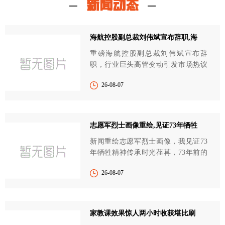
新闻动态
海航控股副总裁刘伟斌宣布辞职,海
重磅海航控股副总裁刘伟斌宣布辞
职，行业巨头高管变动引发市场热议
近日，我国知名航空企...
26-08-07
志愿军烈士画像重绘,见证73年牺牲
新闻重绘志愿军烈士画像，我见证73
年牺牲精神传承时光荏苒，73年前的
那场战争已经远去，但...
26-08-07
家教课效果惊人两小时收获堪比刷