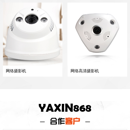
网络摄影机
网络高清摄影机
YAXIN868
合作
客户