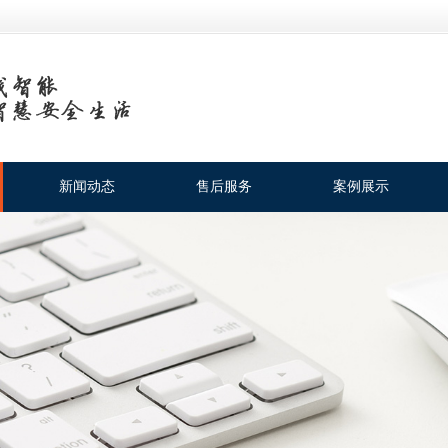
新闻动态
售后服务
案例展示