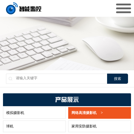
搜索
产品展示
模拟摄影机
网络高清摄影机
>
球机
家用安防摄影机